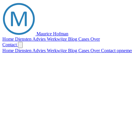
Maurice Hofman
Home
Diensten
Advies
Werkwijze
Blog
Cases
Over
Contact
Home
Diensten
Advies
Werkwijze
Blog
Cases
Over
Contact opneme