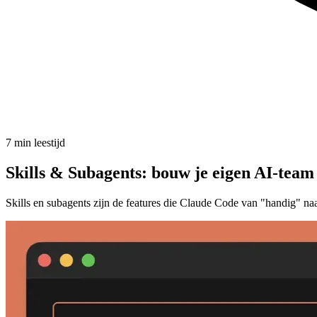
7 min leestijd
Skills & Subagents: bouw je eigen AI-team
Skills en subagents zijn de features die Claude Code van "handig" na